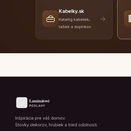
Kabelky.sk
👜
→
Katalóg kabeliek,
tašiek a doplnkov
Inšpirácia pre váš domov.
Stovky dekorov, hrubiek a tried odolnosti.