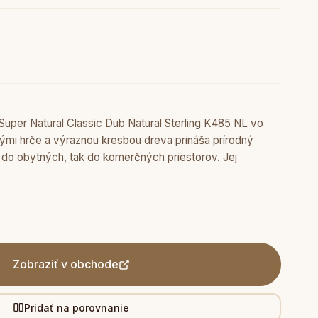
Super Natural Classic Dub Natural Sterling K485 NL vo
ými hrče a výraznou kresbou dreva prináša prírodný
o do obytných, tak do komerčných priestorov. Jej
Zobraziť v obchode
Pridať na porovnanie