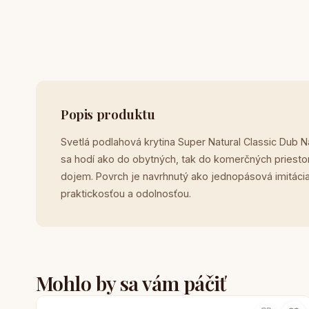
Popis produktu
Svetlá podlahová krytina Super Natural Classic Dub N
sa hodí ako do obytných, tak do komerčných priestor
dojem. Povrch je navrhnutý ako jednopásová imitácia 
praktickosťou a odolnosťou.
Mohlo by sa vám páčiť