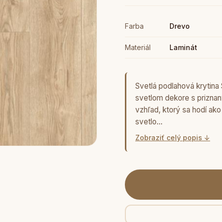
Farba
Drevo
Materiál
Laminát
Svetlá podlahová krytina 
svetlom dekore s priznan
vzhľad, ktorý sa hodí ak
svetlo…
Zobraziť celý popis ↓