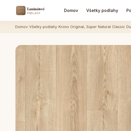
Domov
Všetky podlahy
Po
Domov
›
Všetky podlahy
›
Krono Original, Super Natural Classic D