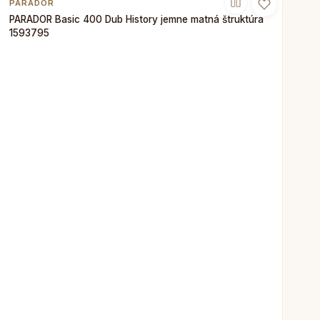
PARADOR
PARADOR Basic 400 Dub History jemne matná štruktúra
1593795