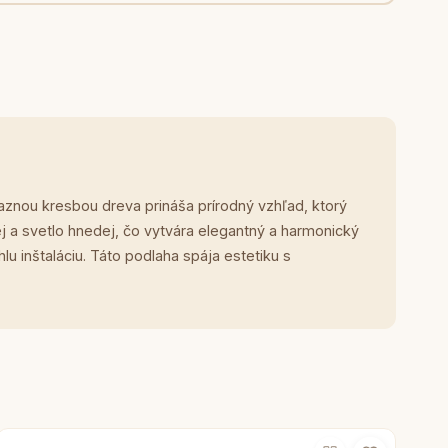
raznou kresbou dreva prináša prírodný vzhľad, ktorý
j a svetlo hnedej, čo vytvára elegantný a harmonický
u inštaláciu. Táto podlaha spája estetiku s