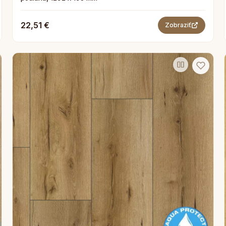
22,51 €
Zobraziť