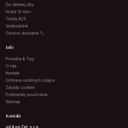
Do detskej izby
Hrubé 12 mm+
Trieda AC5
Vodeodolné
Cenovo dostupné 🏷
Info
Poradňa & Tipy
O nás
Kontakt
Ochrana osobných údajov
Zásady cookies
Podmienky používania
Sitemap
Kontakt
od A po Zet, s.r.o.