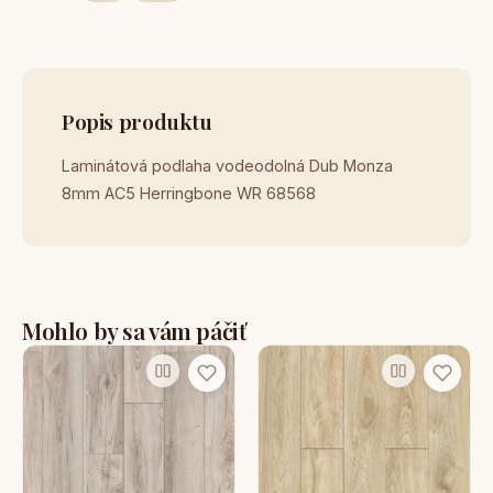
Popis produktu
Laminátová podlaha vodeodolná Dub Monza
8mm AC5 Herringbone WR 68568
Mohlo by sa vám páčiť