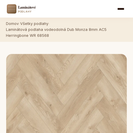
Domov
›
Všetky podlahy
›
Laminátová podlaha vodeodolná Dub Monza 8mm AC5
Herringbone WR 68568