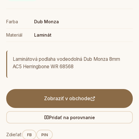
Farba
Dub Monza
Materiál
Laminát
Laminátová podlaha vodeodolná Dub Monza 8mm
AC5 Herringbone WR 68568
Zobraziť v obchode
Pridať na porovnanie
Zdieľať:
FB
PIN