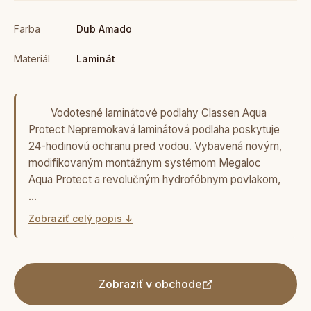
Farba
Dub Amado
Materiál
Laminát
Vodotesné laminátové podlahy Classen Aqua
Protect Nepremokavá laminátová podlaha poskytuje
24-hodinovú ochranu pred vodou. Vybavená novým,
modifikovaným montážnym systémom Megaloc
Aqua Protect a revolučným hydrofóbnym povlakom,
…
Zobraziť celý popis ↓
Zobraziť v obchode