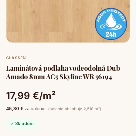
CLASSEN
Laminátová podlaha vodeodolná Dub
Amado 8mm AC5 Skyline WR 56194
17,99 €/m²
45,30 €
za balenie
(balenie obsahuje 2,518 m²)
✓ Skladom