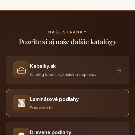
NAŠE STRÁNKY
Pozrite si aj naše ďalšie katalógy
Kabelky.sk
👜
→
Katalóg kabeliek, tašiek a doplnkov
Laminátové podlahy
🟫
Práve ste tu
Drevené podlahy