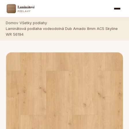
Domov
›
Všetky podlahy
›
Laminátová podlaha vodeodolná Dub Amado 8mm AC5 Skyline
WR 56194