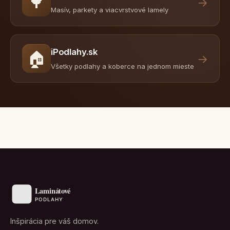
🌳
→
Masív, parkety a viacvrstvové lamely
iPodlahy.sk
🏠
→
Všetky podlahy a koberce na jednom mieste
Inšpirácia pre váš domov.