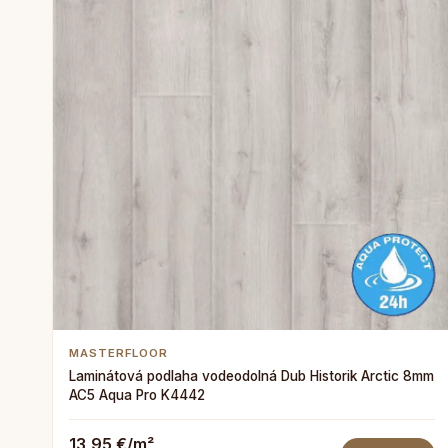
MASTERFLOOR
Laminátová podlaha vodeodolná Dub Historik Arctic 8mm
AC5 Aqua Pro K4442
13,95 €/m²