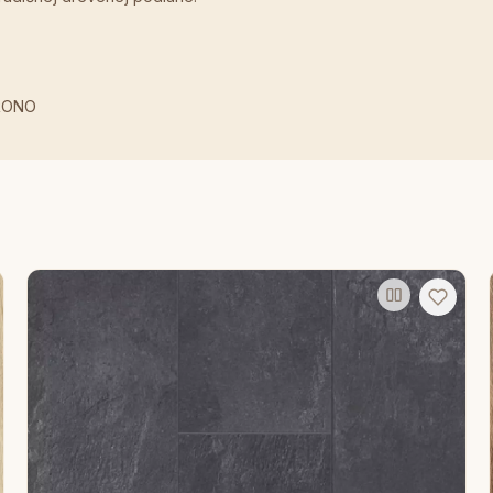
KRONO