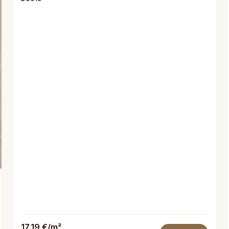
17,19 €/m²