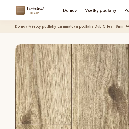
Domov
Všetky podlahy
Po
Domov
›
Všetky podlahy
›
Laminátová podlaha Dub Orlean 8mm A