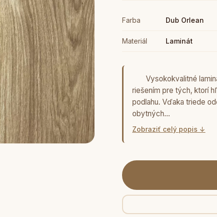
Farba
Dub Orlean
Materiál
Laminát
Vysokokvalitné laminát
riešením pre tých, ktorí 
podlahu. Vďaka triede od
obytných…
Zobraziť celý popis ↓