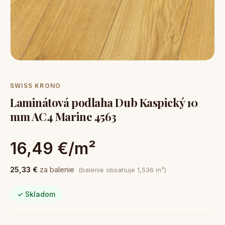
SWISS KRONO
Laminátová podlaha Dub Kaspický 10
mm AC4 Marine 4563
16,49 €/m²
25,33 €
za balenie
(balenie obsahuje 1,536 m²)
✓ Skladom