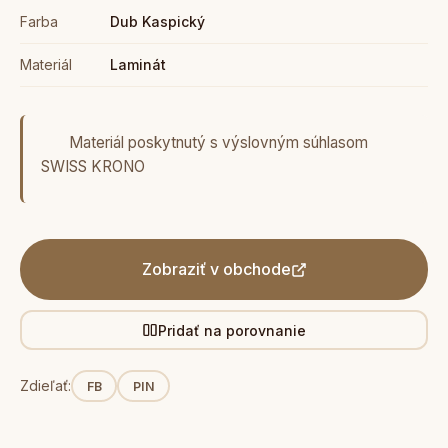
Farba
Dub Kaspický
Materiál
Laminát
Materiál poskytnutý s výslovným súhlasom
SWISS KRONO
Zobraziť v obchode
Pridať na porovnanie
Zdieľať:
FB
PIN