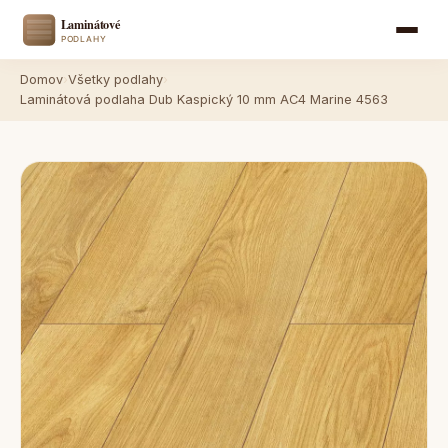
Domov
›
Všetky podlahy
›
Laminátová podlaha Dub Kaspický 10 mm AC4 Marine 4563