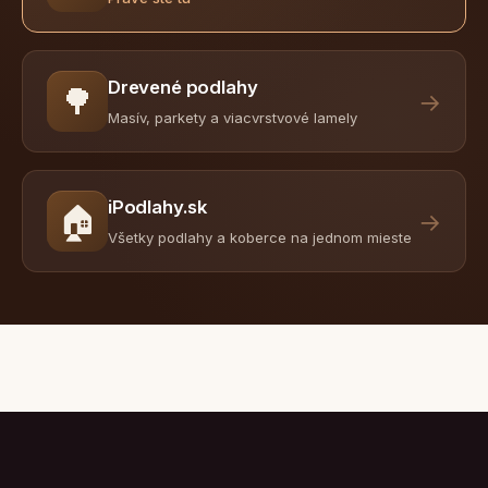
Drevené podlahy
🌳
→
Masív, parkety a viacvrstvové lamely
iPodlahy.sk
🏠
→
Všetky podlahy a koberce na jednom mieste