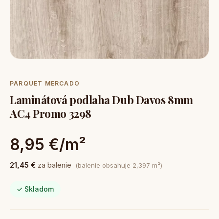
PARQUET MERCADO
Laminátová podlaha Dub Davos 8mm
AC4 Promo 3298
8,95 €/m²
21,45 €
za balenie
(balenie obsahuje 2,397 m²)
✓ Skladom