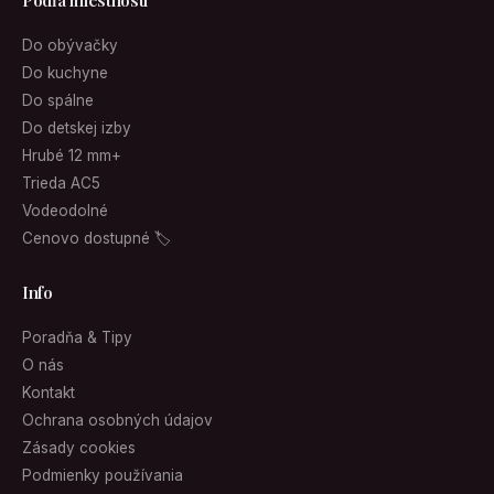
Podľa miestnosti
Do obývačky
Do kuchyne
Do spálne
Do detskej izby
Hrubé 12 mm+
Trieda AC5
Vodeodolné
Cenovo dostupné 🏷
Info
Poradňa & Tipy
O nás
Kontakt
Ochrana osobných údajov
Zásady cookies
Podmienky používania