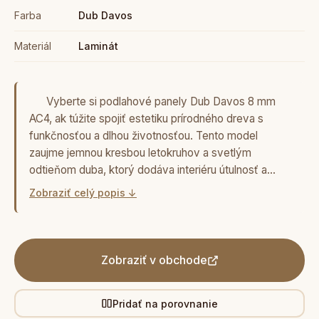
Farba
Dub Davos
Materiál
Laminát
Vyberte si podlahové panely Dub Davos 8 mm
AC4, ak túžite spojiť estetiku prírodného dreva s
funkčnosťou a dlhou životnosťou. Tento model
zaujme jemnou kresbou letokruhov a svetlým
odtieňom duba, ktorý dodáva interiéru útulnosť a…
Zobraziť celý popis ↓
Zobraziť v obchode
Pridať na porovnanie