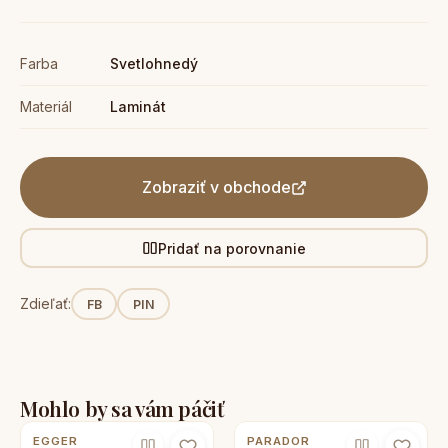
Farba
Svetlohnedý
Materiál
Laminát
Zobraziť v obchode
Pridať na porovnanie
Zdieľať:
FB
PIN
Mohlo by sa vám páčiť
EGGER
PARADOR