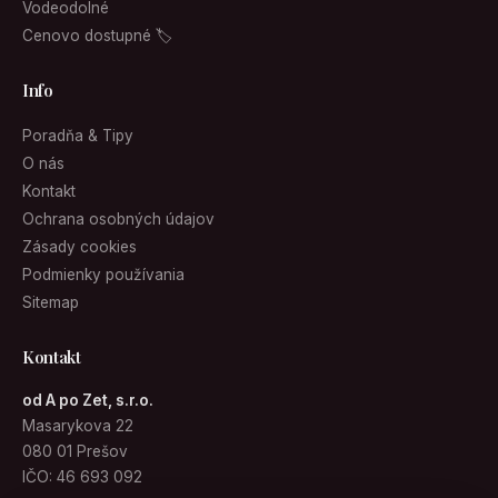
Vodeodolné
Cenovo dostupné 🏷
Info
Poradňa & Tipy
O nás
Kontakt
Ochrana osobných údajov
Zásady cookies
Podmienky používania
Sitemap
Kontakt
od A po Zet, s.r.o.
Masarykova 22
080 01 Prešov
IČO: 46 693 092