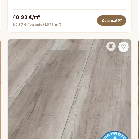
40,93 €/m²
Zobraziť
80,87 € / balenie (1,976 m²)