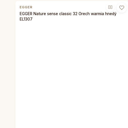
EGGER
EGGER Nature sense classic 32 Orech warmia hnedý
EL1307