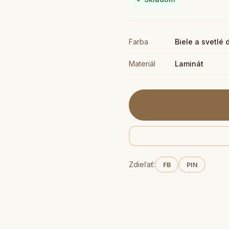
Farba
Biele a svetlé 
Materiál
Laminát
Zdieľať:
FB
PIN