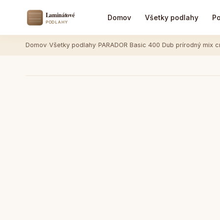
Domov
Všetky podlahy
Po
Domov
›
Všetky podlahy
›
PARADOR Basic 400 Dub prírodný mix cry