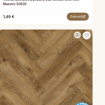
Maestro 50839
1,49 €
Zobraziť