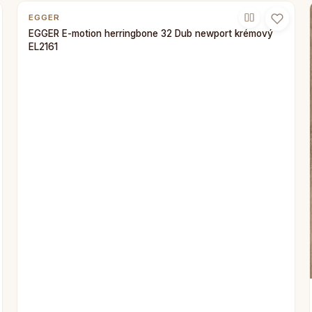
EGGER
EGGER E-motion herringbone 32 Dub newport krémový
EL2161