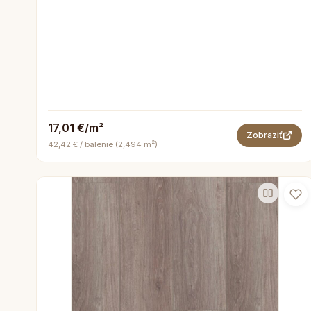
17,01 €/m²
Zobraziť
42,42 € / balenie (2,494 m²)