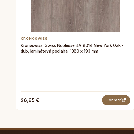
KRONOSWISS
Kronoswiss, Swiss Noblesse 4V 8014 New York Oak -
dub, laminátová podlaha, 1380 x 193 mm
26,95 €
Zobraziť