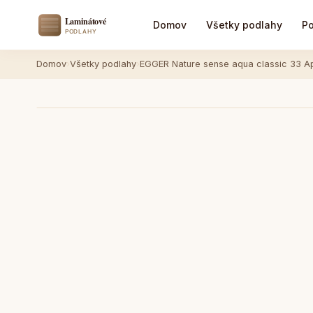
Domov
Všetky podlahy
Po
Domov
›
Všetky podlahy
›
EGGER Nature sense aqua classic 33 Ap