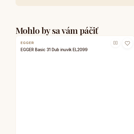
Mohlo by sa vám páčiť
EGGER
EGGER Basic 31 Dub inuvik EL2099