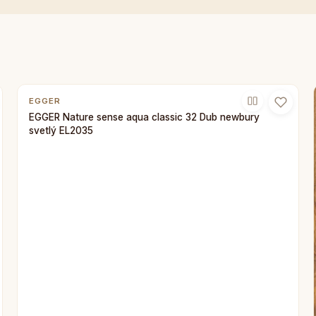
EGGER
EGGER Nature sense aqua classic 32 Dub newbury
svetlý EL2035