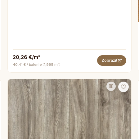
20,26 €/m²
Zobraziť
40,41 € / balenie (1,995 m²)