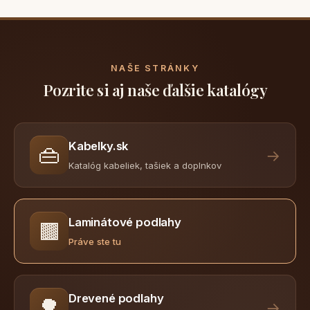
NAŠE STRÁNKY
Pozrite si aj naše ďalšie katalógy
Kabelky.sk
👜
→
Katalóg kabeliek, tašiek a doplnkov
Laminátové podlahy
🟫
Práve ste tu
Drevené podlahy
🌳
→