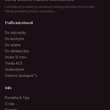
Laminátové podlahy je nezávislý katalóg laminátových podláh.
Nákup prebieha priamo u predajcu.
Podľa miestnosti
Do obývačky
Do kuchyne
Do spálne
Do detskej izby
Hrubé 12 mm+
Trieda AC5
Vodeodolné
Cenovo dostupné 🏷
Info
Poradňa & Tipy
O nás