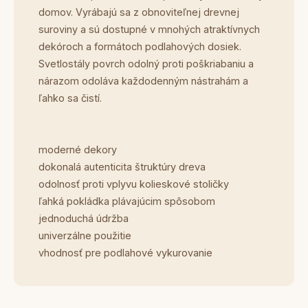
domov. Vyrábajú sa z obnoviteľnej drevnej
suroviny a sú dostupné v mnohých atraktívnych
dekóroch a formátoch podlahových dosiek.
Svetlostály povrch odolný proti poškriabaniu a
nárazom odoláva každodenným nástrahám a
ľahko sa čistí.
moderné dekory
dokonalá autenticita štruktúry dreva
odolnosť proti vplyvu kolieskové stoličky
ľahká pokládka plávajúcim spôsobom
jednoduchá údržba
univerzálne použitie
vhodnosť pre podlahové vykurovanie