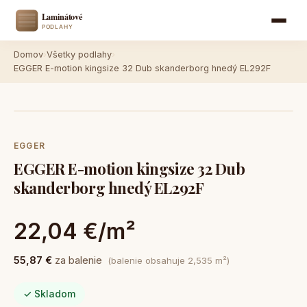
Domov
›
Všetky podlahy
›
EGGER E-motion kingsize 32 Dub skanderborg hnedý EL292F
EGGER
EGGER E-motion kingsize 32 Dub
skanderborg hnedý EL292F
22,04 €/m²
55,87 €
za balenie
(balenie obsahuje 2,535 m²)
✓ Skladom