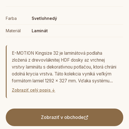
Farba
Svetlohnedý
Materiál
Laminát
E-MOTION Kingsize 32 je laminátová podlaha
zložená z drevovláknitej HDF dosky az vrchnej
vrstvy laminátu s dekoratívnou potlačou, ktorá chráni
odolná krycia vrstva. Táto kolekcia vyniká veľkým
formátom lamiel 1292 x 327 mm. Vďaka systému…
Zobraziť celý popis ↓
Zobraziť v obchode