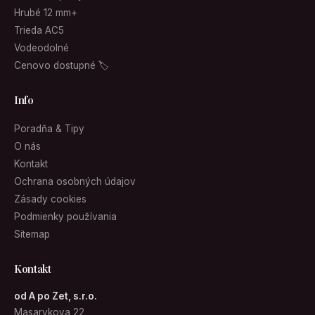
Hrubé 12 mm+
Trieda AC5
Vodeodolné
Cenovo dostupné 🏷
Info
Poradňa & Tipy
O nás
Kontakt
Ochrana osobných údajov
Zásady cookies
Podmienky používania
Sitemap
Kontakt
od A po Zet, s.r.o.
Masarykova 22