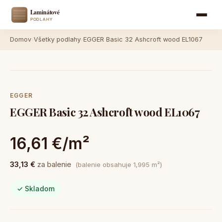
Domov
›
Všetky podlahy
›
EGGER Basic 32 Ashcroft wood EL1067
EGGER
EGGER Basic 32 Ashcroft wood EL1067
16,61 €/m²
33,13 €
za balenie
(balenie obsahuje 1,995 m²)
✓ Skladom