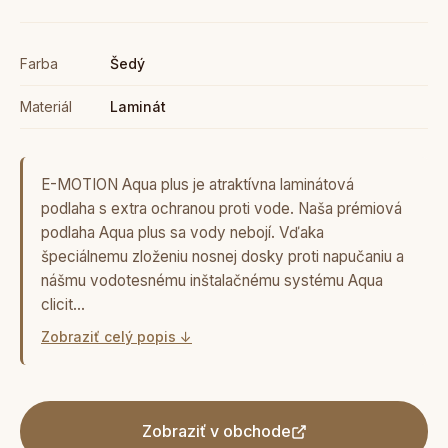
Farba
Šedý
Materiál
Laminát
E-MOTION Aqua plus je atraktívna laminátová
podlaha s extra ochranou proti vode. Naša prémiová
podlaha Aqua plus sa vody nebojí. Vďaka
špeciálnemu zloženiu nosnej dosky proti napučaniu a
nášmu vodotesnému inštalačnému systému Aqua
clicit…
Zobraziť celý popis ↓
Zobraziť v obchode