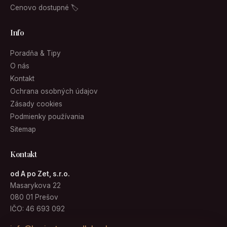
Cenovo dostupné 🏷
Info
Poradňa & Tipy
O nás
Kontakt
Ochrana osobných údajov
Zásady cookies
Podmienky používania
Sitemap
Kontakt
od A po Zet, s.r.o.
Masarykova 22
080 01 Prešov
IČO: 46 693 092