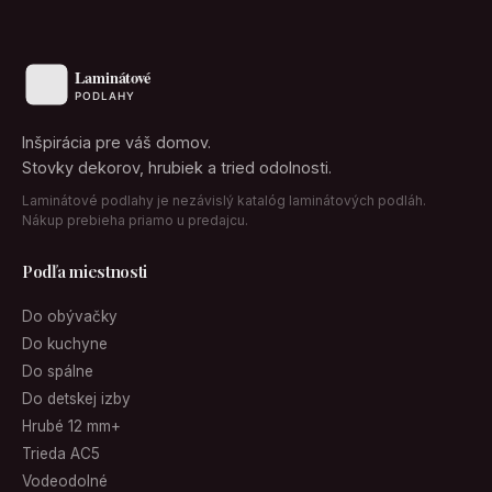
Inšpirácia pre váš domov.
Stovky dekorov, hrubiek a tried odolnosti.
Laminátové podlahy je nezávislý katalóg laminátových podláh.
Nákup prebieha priamo u predajcu.
Podľa miestnosti
Do obývačky
Do kuchyne
Do spálne
Do detskej izby
Hrubé 12 mm+
Trieda AC5
Vodeodolné