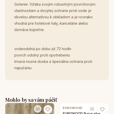
čistenie. Vďaka svojim robustným povrchovým
vlastnostiam a dvojitej ochrane proti vode je
skvelou alternatívou k obkladom a je rovnako
vhodná pre hotelové haly, kancelárie alebo
domáce kúpeľne.
vodeodolná po dobu až 72 hodín
povrch odolný proti opotrebeniu
tmavá nosná doska a špeciálna ochrana proti
napučaniu
Mohlo by sa vám páčiť
EUROWOOD
EUROWOOD Purus plus