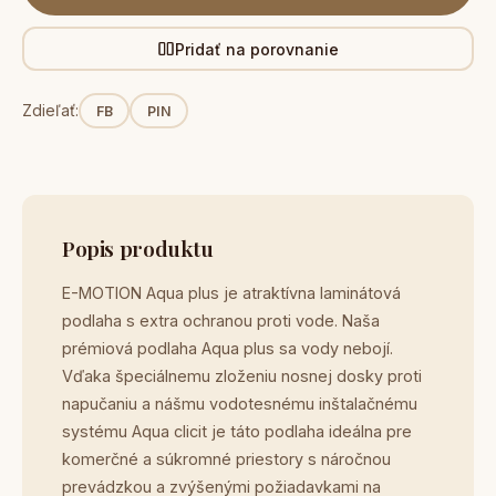
Pridať na porovnanie
Zdieľať:
FB
PIN
Popis produktu
E-MOTION Aqua plus je atraktívna laminátová
podlaha s extra ochranou proti vode. Naša
prémiová podlaha Aqua plus sa vody nebojí.
Vďaka špeciálnemu zloženiu nosnej dosky proti
napučaniu a nášmu vodotesnému inštalačnému
systému Aqua clicit je táto podlaha ideálna pre
komerčné a súkromné priestory s náročnou
prevádzkou a zvýšenými požiadavkami na