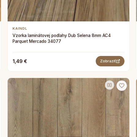
KAINDL
Vzorka laminátovej podlahy Dub Selena 8mm AC4
Parquet Mercado 34077
1,49 €
Zobraziť