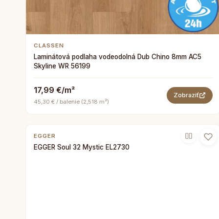
CLASSEN
Laminátová podlaha vodeodolná Dub Chino 8mm AC5
Skyline WR 56199
17,99 €/m²
Zobraziť
45,30 € / balenie (2,518 m²)
EGGER
EGGER Soul 32 Mystic EL2730