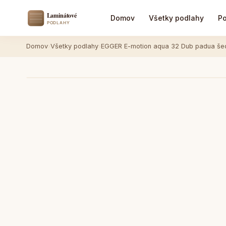
Domov
Všetky podlahy
Po
Domov
›
Všetky podlahy
›
EGGER E-motion aqua 32 Dub padua še