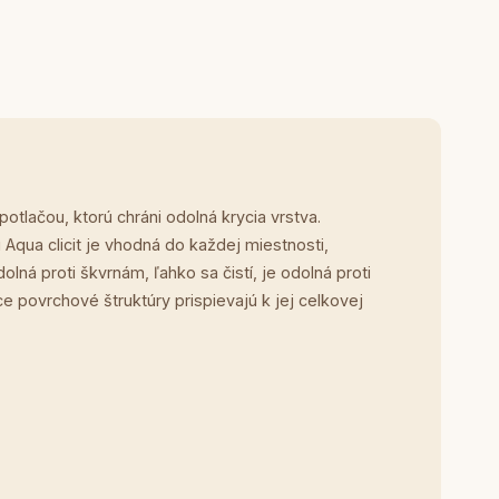
tlačou, ktorú chráni odolná krycia vrstva.
qua clicit je vhodná do každej miestnosti,
ná proti škvrnám, ľahko sa čistí, je odolná proti
e povrchové štruktúry prispievajú k jej celkovej