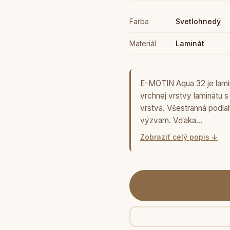
Farba
Svetlohnedý
Materiál
Laminát
E-MOTIN Aqua 32 je lami
vrchnej vrstvy laminátu s
vrstva. Všestranná podla
výzvam. Vďaka…
Zobraziť celý popis ↓