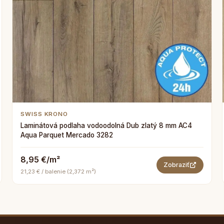
SWISS KRONO
Laminátová podlaha vodoodolná Dub zlatý 8 mm AC4
Aqua Parquet Mercado 3282
8,95 €/m²
Zobraziť
21,23 € / balenie (2,372 m²)