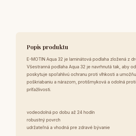
Popis produktu
E-MOTIN Aqua 32 je laminátová podlaha zložená z drev
Všestranná podlaha Aqua 32 je navrhnutá tak, aby o
poskytuje spoľahlivú ochranu proti vlhkosti a umožňu
poškriabaniu a nárazom, protišmyková a odolná proti 
príťažlivosti.
vodeodolná po dobu až 24 hodín
robustný povrch
udržateľná a vhodná pre zdravé bývanie