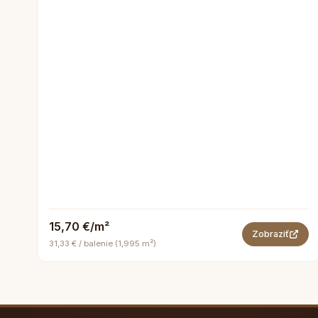
15,70 €/m²
Zobraziť
31,33 € / balenie (1,995 m²)