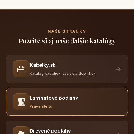
NAŠE STRÁNKY
Pozrite si aj naše ďalšie katalógy
Kabelky.sk
👜
→
Katalóg kabeliek, tašiek a doplnkov
Laminátové podlahy
🟫
Práve ste tu
Drevené podlahy