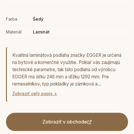
Farba
Šedý
Materiál
Laminát
Kvalitná laminátová podlaha značky EGGER je určená
na bytové a komerčné využitie. Pokiaľ vás zaujímajú
technické parametre, tak táto podlaha od výrobcu
EGGER má šírku 246 mm a dĺžku 1292 mm. Pre
remeselníkov, typ pokládky je zámková a…
Zobraziť celý popis ↓
Zobraziť v obchode