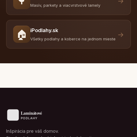
🌳
→
Masív, parkety a viacvrstvové lamely
iPodlahy.sk
🏠
→
Všetky podlahy a koberce na jednom mieste
Inšpirácia pre váš domov.