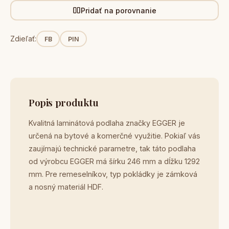
Pridať na porovnanie
Zdieľať:
FB
PIN
Popis produktu
Kvalitná laminátová podlaha značky EGGER je
určená na bytové a komerčné využitie. Pokiaľ vás
zaujímajú technické parametre, tak táto podlaha
od výrobcu EGGER má šírku 246 mm a dĺžku 1292
mm. Pre remeselníkov, typ pokládky je zámková
a nosný materiál HDF.