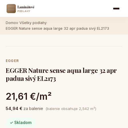
Domov
›
Všetky podlahy
›
EGGER Nature sense aqua large 32 apr padua sivý EL2173
EGGER
EGGER Nature sense aqua large 32 apr
padua sivý EL2173
21,61 €/m²
54,94 €
za balenie
(balenie obsahuje 2,542 m²)
✓ Skladom