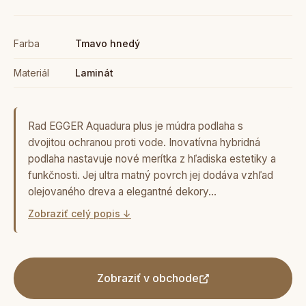
Farba
Tmavo hnedý
Materiál
Laminát
Rad EGGER Aquadura plus je múdra podlaha s
dvojitou ochranou proti vode. Inovatívna hybridná
podlaha nastavuje nové merítka z hľadiska estetiky a
funkčnosti. Jej ultra matný povrch jej dodáva vzhľad
olejovaného dreva a elegantné dekory…
Zobraziť celý popis ↓
Zobraziť v obchode