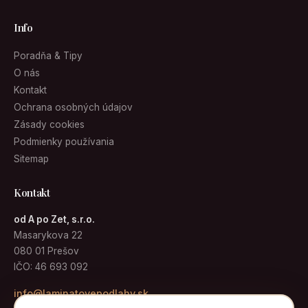
Info
Poradňa & Tipy
O nás
Kontakt
Ochrana osobných údajov
Zásady cookies
Podmienky používania
Sitemap
Kontakt
od A po Zet, s.r.o.
Masarykova 22
080 01 Prešov
IČO: 46 693 092
info@laminatovepodlahy.sk