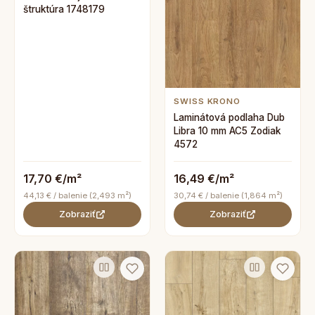
štruktúra 1748179
SWISS KRONO
Laminátová podlaha Dub
Libra 10 mm AC5 Zodiak
4572
17,70 €/m²
16,49 €/m²
44,13 € / balenie (2,493 m²)
30,74 € / balenie (1,864 m²)
Zobraziť
Zobraziť