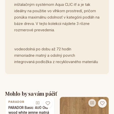
inštalačným systémom Aqua CLIC it! a je tak
ideálny na použitie vo vlhkom prostredí, pričom
ponúka maximálnu odolnosť v kategórii podláh na
báze dreva. V tejto kolekcii nájdete 3 rôzne
rozmerové prevedenia.
vodeodolná po dobu až 72 hodín
mimoriadne matný a odolný povrch
integrovaná podložka z recyklovaného materiálu
Mohlo by sa vám páčiť
PARADOR
PARADOR Basic 400 Old
wood white jemne matná