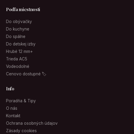
Podľa miestnosti
Do obývačky
Do kuchyne
Do spálne
Do detskej izby
Hrubé 12 mm+
Trieda AC5
Vodeodolné
Cenovo dostupné 🏷
Info
Poradňa & Tipy
O nás
Kontakt
Ochrana osobných údajov
Zásady cookies