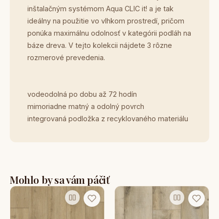
inštalačným systémom Aqua CLIC it! a je tak
ideálny na použitie vo vlhkom prostredí, pričom
ponúka maximálnu odolnosť v kategórii podláh na
báze dreva. V tejto kolekcii nájdete 3 rôzne
rozmerové prevedenia.
vodeodolná po dobu až 72 hodín
mimoriadne matný a odolný povrch
integrovaná podložka z recyklovaného materiálu
Mohlo by sa vám páčiť