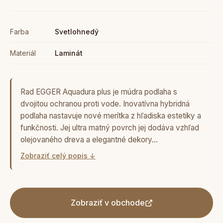
Farba
Svetlohnedý
Materiál
Laminát
Rad EGGER Aquadura plus je múdra podlaha s
dvojitou ochranou proti vode. Inovatívna hybridná
podlaha nastavuje nové merítka z hľadiska estetiky a
funkčnosti. Jej ultra matný povrch jej dodáva vzhľad
olejovaného dreva a elegantné dekory…
Zobraziť celý popis ↓
Zobraziť v obchode