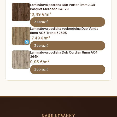
Laminátová podlaha Dub Porter 8mm AC4
Parquet Mercado 34029
10,49 €/m²
Zobraziť
Laminátová podlaha vodeodolná Dub Vanda
8mm AC5 Trend 52605
17,49 €/m²
Zobraziť
Laminátová podlaha Dub Cordian 8mm AC4
364K
9,95 €/m²
Zobraziť
NAŠE STRÁNKY