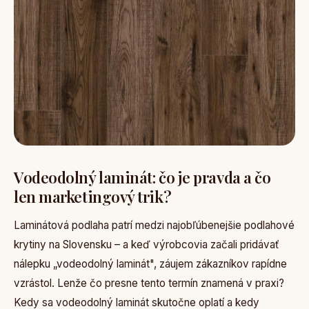
Vodeodolný laminát: čo je pravda a čo
len marketingový trik?
Laminátová podlaha patrí medzi najobľúbenejšie podlahové
krytiny na Slovensku – a keď výrobcovia začali pridávať
nálepku „vodeodolný laminát", záujem zákazníkov rapídne
vzrástol. Lenže čo presne tento termín znamená v praxi?
Kedy sa vodeodolný laminát skutočne oplatí a kedy