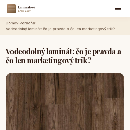
Domov
›
Poradňa
›
Vodeodolný laminát: čo je pravda a čo len marketingový trik?
Vodeodolný laminát: čo je pravda a
čo len marketingový trik?