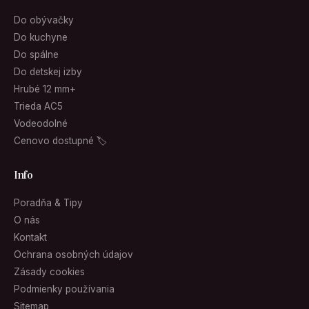
Do obývačky
Do kuchyne
Do spálne
Do detskej izby
Hrubé 12 mm+
Trieda AC5
Vodeodolné
Cenovo dostupné 🏷
Info
Poradňa & Tipy
O nás
Kontakt
Ochrana osobných údajov
Zásady cookies
Podmienky používania
Sitemap