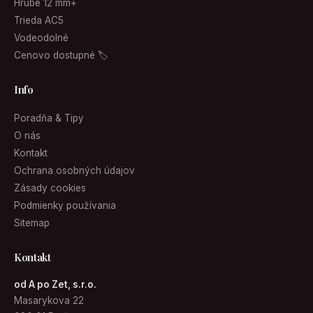
Hrubé 12 mm+
Trieda AC5
Vodeodolné
Cenovo dostupné 🏷
Info
Poradňa & Tipy
O nás
Kontakt
Ochrana osobných údajov
Zásady cookies
Podmienky používania
Sitemap
Kontakt
od A po Zet, s.r.o.
Masarykova 22