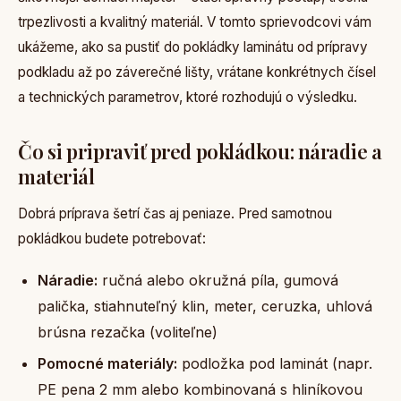
trpezlivosti a kvalitný materiál. V tomto sprievodcovi vám
ukážeme, ako sa pustiť do pokládky laminátu od prípravy
podkladu až po záverečné lišty, vrátane konkrétnych čísel
a technických parametrov, ktoré rozhodujú o výsledku.
Čo si pripraviť pred pokládkou: náradie a
materiál
Dobrá príprava šetrí čas aj peniaze. Pred samotnou
pokládkou budete potrebovať:
Náradie:
ručná alebo okružná píla, gumová
palička, stiahnuteľný klin, meter, ceruzka, uhlová
brúsna rezačka (voliteľne)
Pomocné materiály:
podložka pod laminát (napr.
PE pena 2 mm alebo kombinovaná s hliníkovou