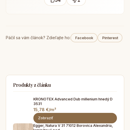
54
1
Páčil sa vám článok? Zdieľajte ho:
Facebook
Pinterest
Produkty z článku
KRONOTEX Advanced Dub millenium hnedý D
3531
15,78 €/m²
Zobraziť
Egger, Natura V 31 71012 Borovica Alexandria,