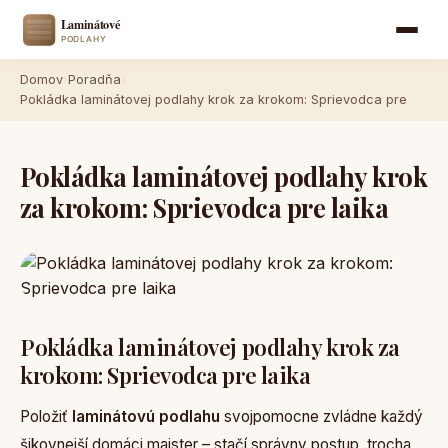
Domov
›
Poradňa
›
Pokládka laminátovej podlahy krok za krokom: Sprievodca pre
Pokládka laminátovej podlahy krok
za krokom: Sprievodca pre laika
Pokládka laminátovej podlahy krok za
krokom: Sprievodca pre laika
Položiť
laminátovú podlahu
svojpomocne zvládne každý
šikovnejší domáci majster – stačí správny postup, trocha