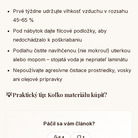
Prvé týždne udržujte vlhkosť vzduchu v rozsahu
45–65 %
Pod nábytok dajte filcové podložky, aby
nedochádzalo k poškriabaniu
Podlahu čistite navlhčenou (nie mokrou!) utierkou
alebo mopom – stojatá voda je nepriateľ laminátu
Nepoužívajte agresívne čistiace prostriedky, vosky
ani olejové prípravky
💡 Praktický tip: Koľko materiálu kúpiť?
Páčil sa vám článok?