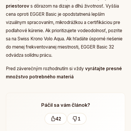
priestorov
s dôrazom na dizajn a dlhú životnosť. Vyššia
cena oproti EGGER Basic je opodstatnená lepším
vizuálnym spracovaním, mikrodrážkou a certifikáciou pre
podlahové kúrenie. Ak prioritizujete vodeodolnosť, pozrite
sa na Swiss Krono Volo Aqua. Ak hľadáte úsporné riešenie
do menej frekventovanej miestnosti, EGGER Basic 32
odvádza solídnu prácu.
Pred záverečným rozhodnutím si vždy
vyrátajte presné
množstvo potrebného materiá
Páčil sa vám článok?
42
1