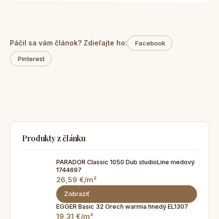
Páčil sa vám článok? Zdieľajte ho:
Facebook
Pinterest
Produkty z článku
PARADOR Classic 1050 Dub studioLine medový
1744697
26,59 €/m²
Zobraziť
EGGER Basic 32 Orech warmia hnedý EL1307
19,31 €/m²