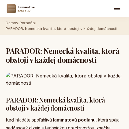
Domov
›
Poradňa
›
PARADOR: Nemecká kvalita, ktorá obstojí v každej domácnosti
PARADOR: Nemecká kvalita, ktorá
obstojí v každej domácnosti
PARADOR: Nemecká kvalita, ktorá
obstojí v každej domácnosti
Keď hľadáte spoľahlivú
laminátovú podlahu
, ktorá spája
nadčasový dizajn s technickou precíznosťou, značka