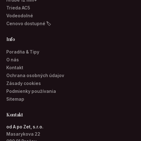
Hrubé 12 mm+
Trieda AC5
Vodeodolné
Cenovo dostupné 🏷
Info
Poradňa & Tipy
O nás
Kontakt
Ochrana osobných údajov
Zásady cookies
Podmienky používania
Sitemap
Kontakt
od A po Zet, s.r.o.
Masarykova 22