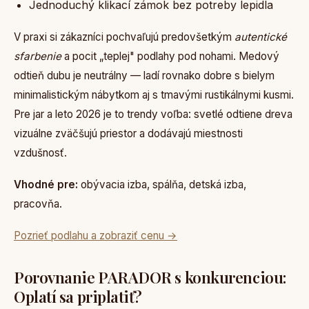
Jednoduchý klikací zámok bez potreby lepidla
V praxi si zákazníci pochvaľujú predovšetkým
autentické
sfarbenie
a pocit „teplej" podlahy pod nohami. Medový
odtieň dubu je neutrálny — ladí rovnako dobre s bielym
minimalistickým nábytkom aj s tmavými rustikálnymi kusmi.
Pre jar a leto 2026 je to trendy voľba: svetlé odtiene dreva
vizuálne zväčšujú priestor a dodávajú miestnosti
vzdušnosť.
Vhodné pre:
obývacia izba, spálňa, detská izba,
pracovňa.
Pozrieť podlahu a zobraziť cenu →
Porovnanie PARADOR s konkurenciou:
Oplatí sa priplatiť?