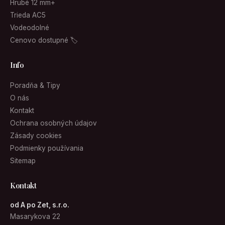
Hrubé 12 mm+
Trieda AC5
Vodeodolné
Cenovo dostupné 🏷
Info
Poradňa & Tipy
O nás
Kontakt
Ochrana osobných údajov
Zásady cookies
Podmienky používania
Sitemap
Kontakt
od A po Zet, s.r.o.
Masarykova 22