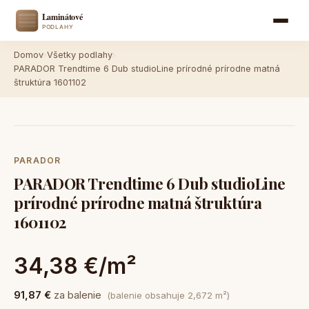
Domov
›
Všetky podlahy
›
PARADOR Trendtime 6 Dub studioLine prírodné prírodne matná
štruktúra 1601102
PARADOR
PARADOR Trendtime 6 Dub studioLine
prírodné prírodne matná štruktúra
1601102
34,38 €/m²
91,87 €
za balenie
(balenie obsahuje 2,672 m²)