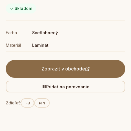
✓ Skladom
Farba
Svetlohnedý
Materiál
Laminát
Zobraziť v obchode
Pridať na porovnanie
Zdieľať:
FB
PIN