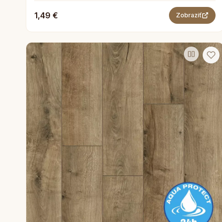
1,49 €
Zobraziť