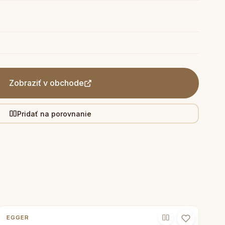
Zobraziť v obchode
Pridať na porovnanie
EGGER