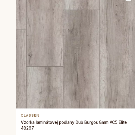
CLASSEN
Vzorka laminátovej podlahy Dub Burgos 8mm AC5 Elite
48267