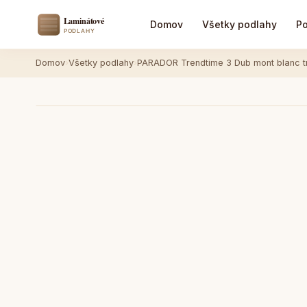
Domov
Všetky podlahy
Po
Domov
›
Všetky podlahy
›
PARADOR Trendtime 3 Dub mont blanc 