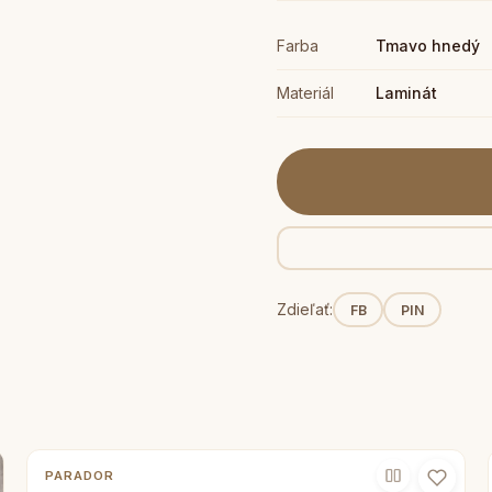
Farba
Tmavo hnedý
Materiál
Laminát
Zdieľať:
FB
PIN
PARADOR