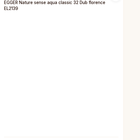
EGGER Nature sense aqua classic 32 Dub florence
EL2139