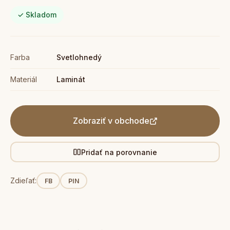
✓ Skladom
Farba
Svetlohnedý
Materiál
Laminát
Zobraziť v obchode
Pridať na porovnanie
Zdieľať:
FB
PIN