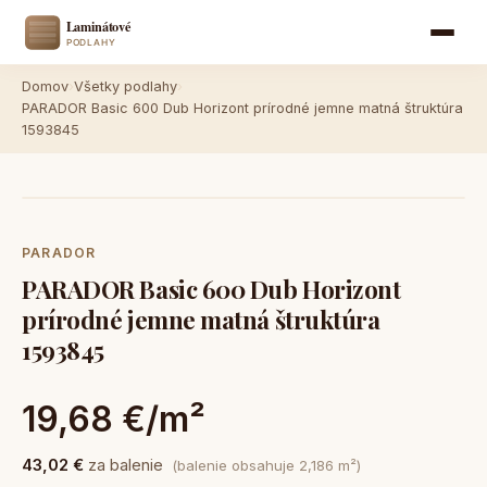
Domov
›
Všetky podlahy
›
PARADOR Basic 600 Dub Horizont prírodné jemne matná štruktúra
1593845
PARADOR
PARADOR Basic 600 Dub Horizont
prírodné jemne matná štruktúra
1593845
19,68 €/m²
43,02 €
za balenie
(balenie obsahuje 2,186 m²)