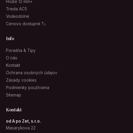
Hrubé 12 mm+
Trieda AC5
Vodeodolné
Cenovo dostupné 🏷
Info
Poradňa & Tipy
O nás
Kontakt
Ochrana osobných údajov
Zásady cookies
Podmienky používania
Sitemap
Kontakt
od A po Zet, s.r.o.
Masarykova 22