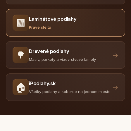
Laminátové podlahy
🟫
Práve ste tu
Drevené podlahy
🌳
→
Masív, parkety a viacvrstvové lamely
iPodlahy.sk
🏠
→
Všetky podlahy a koberce na jednom mieste