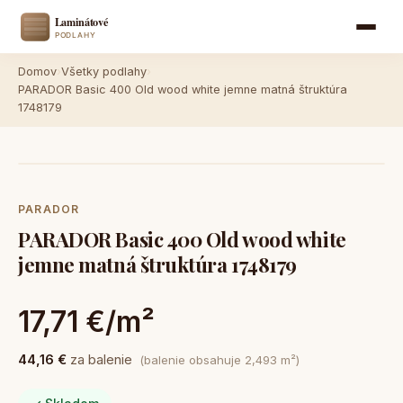
Domov
›
Všetky podlahy
›
PARADOR Basic 400 Old wood white jemne matná štruktúra
1748179
PARADOR
PARADOR Basic 400 Old wood white
jemne matná štruktúra 1748179
17,71 €/m²
44,16 €
za balenie
(balenie obsahuje 2,493 m²)