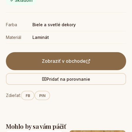
✓ Skladom
Farba
Biele a svetlé dekory
Materiál
Laminát
Zobraziť v obchode
Pridať na porovnanie
Zdieľať:
FB
PIN
Mohlo by sa vám páčiť