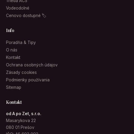
Trieda AC5
Vodeodolné
Cenovo dostupné 🏷
Info
Poradňa & Tipy
O nás
Kontakt
Ochrana osobných údajov
Zásady cookies
Podmienky používania
Sitemap
Kontakt
od A po Zet, s.r.o.
Masarykova 22
080 01 Prešov