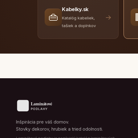
Kabelky.sk
👜
→
Katalóg kabeliek,
tašiek a doplnkov
Inšpirácia pre váš domov.
Stovky dekorov, hrubiek a tried odolnosti.