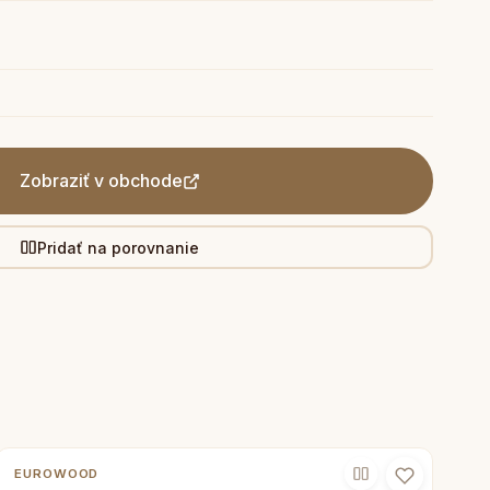
Zobraziť v obchode
Pridať na porovnanie
EUROWOOD