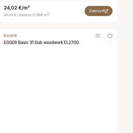
24,02 €/m²
Zobraziť
33,34 € / balenie (1,388 m²)
EGGER
EGGER Basic 31 Dub woodwork EL2700