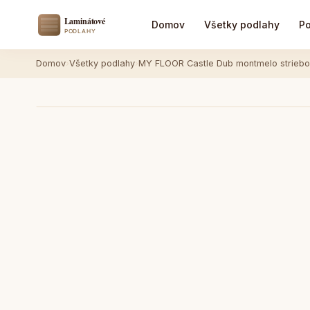
Domov
Všetky podlahy
Po
Domov
›
Všetky podlahy
›
MY FLOOR Castle Dub montmelo strieb