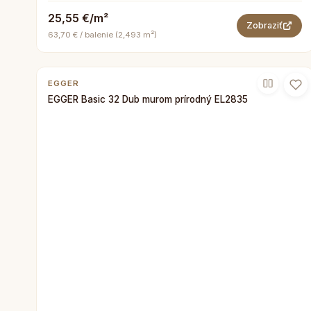
25,55 €/m²
Zobraziť
63,70 € / balenie (2,493 m²)
EGGER
EGGER Basic 32 Dub murom prírodný EL2835