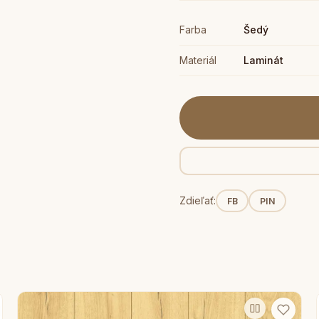
Farba
Šedý
Materiál
Laminát
Zdieľať:
FB
PIN