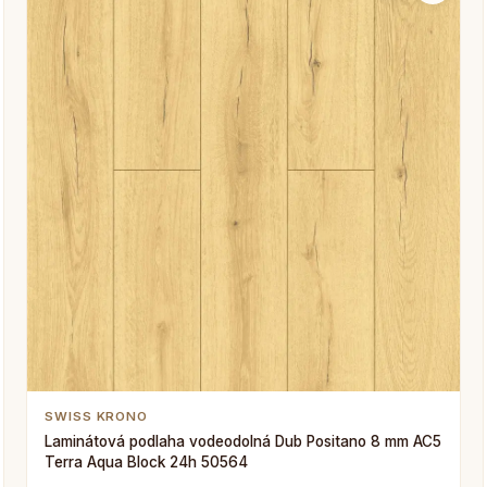
SWISS KRONO
Laminátová podlaha vodeodolná Dub Positano 8 mm AC5
Terra Aqua Block 24h 50564