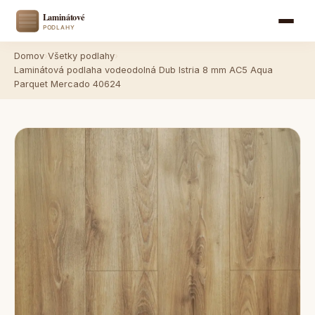
Domov
›
Všetky podlahy
›
Laminátová podlaha vodeodolná Dub Istria 8 mm AC5 Aqua
Parquet Mercado 40624