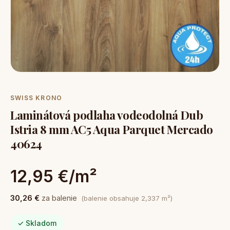
SWISS KRONO
Laminátová podlaha vodeodolná Dub
Istria 8 mm AC5 Aqua Parquet Mercado
40624
12,95 €/m²
30,26 €
za balenie
(balenie obsahuje 2,337 m²)
✓ Skladom