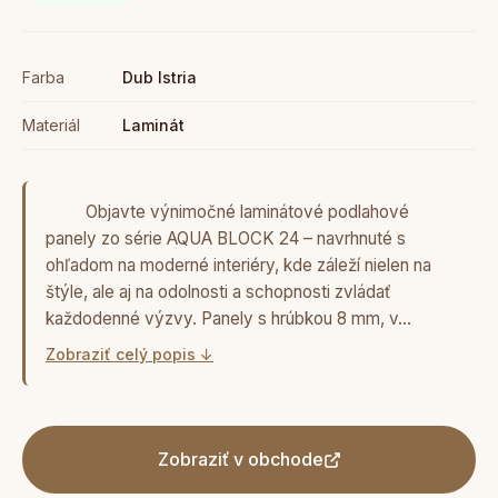
Farba
Dub Istria
Materiál
Laminát
Objavte výnimočné laminátové podlahové
panely zo série AQUA BLOCK 24 – navrhnuté s
ohľadom na moderné interiéry, kde záleží nielen na
štýle, ale aj na odolnosti a schopnosti zvládať
každodenné výzvy. Panely s hrúbkou 8 mm, v…
Zobraziť celý popis ↓
Zobraziť v obchode