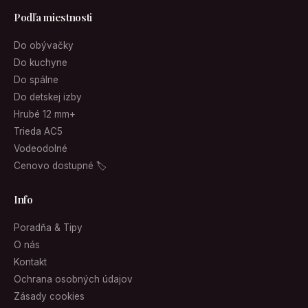
Podľa miestnosti
Do obývačky
Do kuchyne
Do spálne
Do detskej izby
Hrubé 12 mm+
Trieda AC5
Vodeodolné
Cenovo dostupné 🏷
Info
Poradňa & Tipy
O nás
Kontakt
Ochrana osobných údajov
Zásady cookies