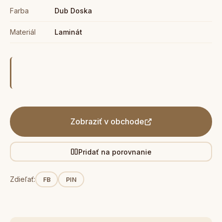
Farba
Dub Doska
Materiál
Laminát
Zobraziť v obchode
Pridať na porovnanie
Zdieľať:
FB
PIN