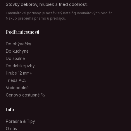
Stovky dekorov, hrubiek a tried odolnosti.
Laminátové podlahy je nezávislý katalóg laminátových podláh.
Nákup prebieha priamo u predajcu.
Podľa miestnosti
Do obývačky
Do kuchyne
Do spálne
Do detskej izby
Hrubé 12 mm+
Trieda AC5
Vodeodolné
Cenovo dostupné 🏷
Info
Poradňa & Tipy
O nás