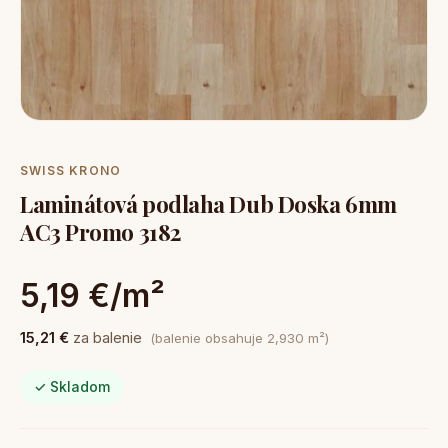
SWISS KRONO
Laminátová podlaha Dub Doska 6mm
AC3 Promo 3182
5,19 €/m²
15,21 €
za balenie
(balenie obsahuje 2,930 m²)
✓ Skladom