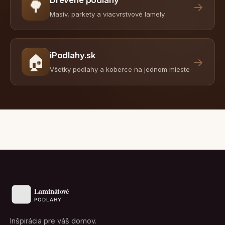
🌳
→
Masív, parkety a viacvrstvové lamely
iPodlahy.sk
🏠
→
Všetky podlahy a koberce na jednom mieste
Inšpirácia pre váš domov.