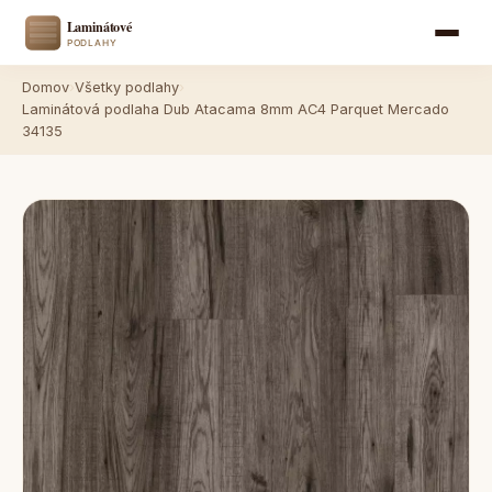
Domov
›
Všetky podlahy
›
Laminátová podlaha Dub Atacama 8mm AC4 Parquet Mercado
34135