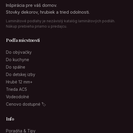
Inšpirácia pre váš domov.
Stovky dekorov, hrubiek a tried odolnosti.
Laminátové podlahy je nezávislý katalóg laminátových podláh.
Nákup prebieha priamo u predajcu.
Podľa miestnosti
Do obývačky
Do kuchyne
Do spálne
Do detskej izby
Hrubé 12 mm+
Trieda AC5
Vodeodolné
Cenovo dostupné 🏷
Info
Poradňa & Tipy