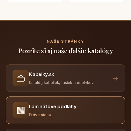
NAŠE STRÁNKY
Pozrite si aj naše ďalšie katalógy
Kabelky.sk
👜
→
Katalóg kabeliek, tašiek a doplnkov
Laminátové podlahy
🟫
Práve ste tu