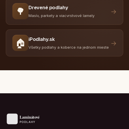
Drevené podlahy
🌳
→
Masív, parkety a viacvrstvové lamely
iPodlahy.sk
🏠
→
Všetky podlahy a koberce na jednom mieste