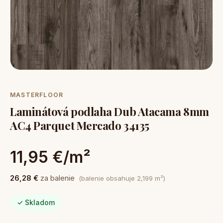
MASTERFLOOR
Laminátová podlaha Dub Atacama 8mm
AC4 Parquet Mercado 34135
11,95 €/m²
26,28 €
za balenie
(balenie obsahuje 2,199 m²)
✓ Skladom