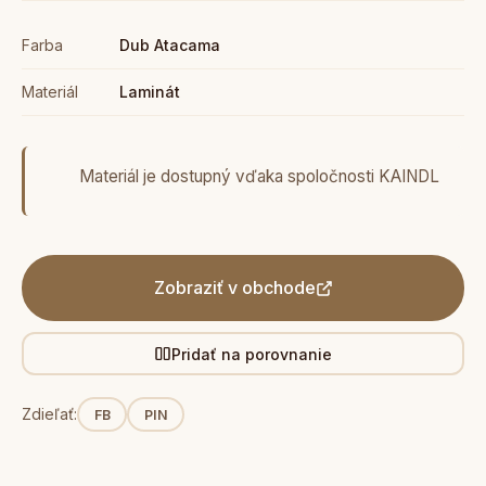
Farba
Dub Atacama
Materiál
Laminát
Materiál je dostupný vďaka spoločnosti KAINDL
Zobraziť v obchode
Pridať na porovnanie
Zdieľať:
FB
PIN