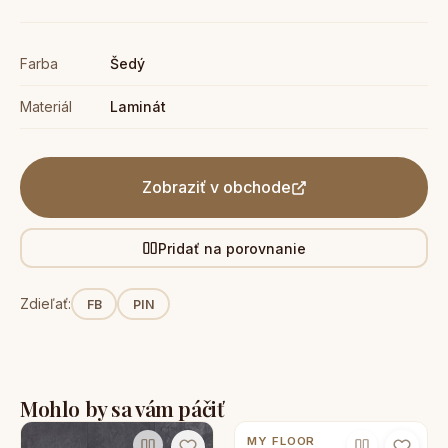
Farba
Šedý
Materiál
Laminát
Zobraziť v obchode
Pridať na porovnanie
Zdieľať:
FB
PIN
Mohlo by sa vám páčiť
MY FLOOR