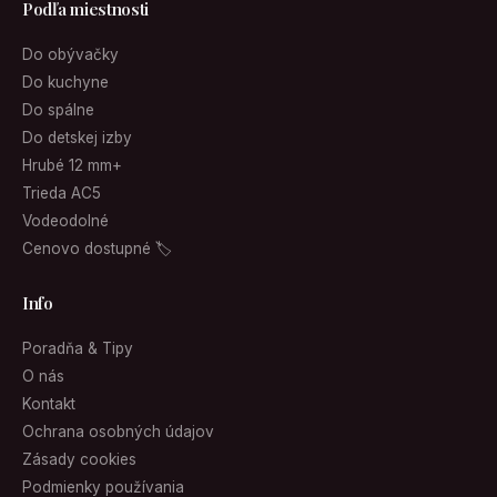
Podľa miestnosti
Do obývačky
Do kuchyne
Do spálne
Do detskej izby
Hrubé 12 mm+
Trieda AC5
Vodeodolné
Cenovo dostupné 🏷
Info
Poradňa & Tipy
O nás
Kontakt
Ochrana osobných údajov
Zásady cookies
Podmienky používania