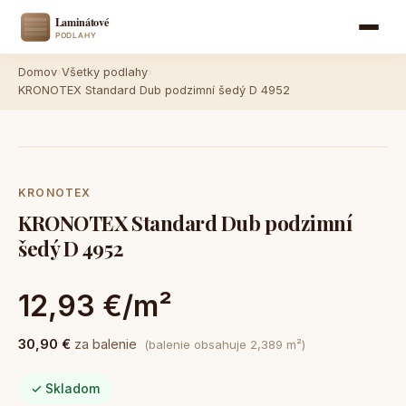
Domov
›
Všetky podlahy
›
KRONOTEX Standard Dub podzimní šedý D 4952
KRONOTEX
KRONOTEX Standard Dub podzimní
šedý D 4952
12,93 €/m²
30,90 €
za balenie
(balenie obsahuje 2,389 m²)
✓ Skladom