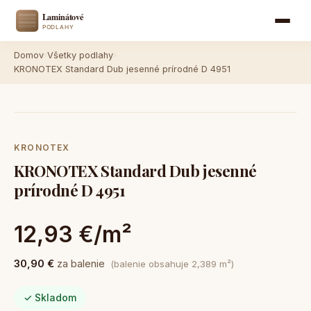
Domov
›
Všetky podlahy
›
KRONOTEX Standard Dub jesenné prírodné D 4951
KRONOTEX
KRONOTEX Standard Dub jesenné
prírodné D 4951
12,93 €/m²
30,90 €
za balenie
(balenie obsahuje 2,389 m²)
✓ Skladom