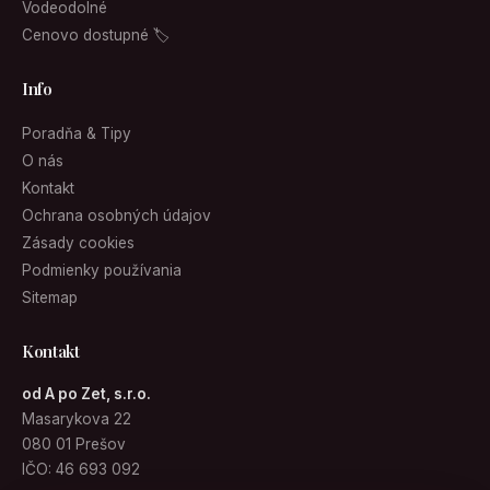
Vodeodolné
Cenovo dostupné 🏷
Info
Poradňa & Tipy
O nás
Kontakt
Ochrana osobných údajov
Zásady cookies
Podmienky používania
Sitemap
Kontakt
od A po Zet, s.r.o.
Masarykova 22
080 01 Prešov
IČO: 46 693 092