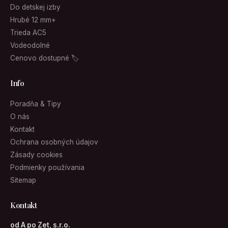
Do detskej izby
Hrubé 12 mm+
Trieda AC5
Vodeodolné
Cenovo dostupné 🏷
Info
Poradňa & Tipy
O nás
Kontakt
Ochrana osobných údajov
Zásady cookies
Podmienky používania
Sitemap
Kontakt
od A po Zet, s.r.o.