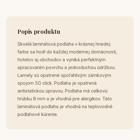
Popis produktu
Skvelá laminátová podlaha v krásnej hnedej
farbe sa hodí do každej modernej domácnosti,
hotelov aj obchodov a vyniká perfektným
spracovaním povrchu a jednoduchou údržbou.
Lamely sú opatrené spoľahlivým zámkovým
spojom 5G click. Podlaha je opatrená
antistatickou úpravou. Podlaha má celkovú
hrúbku 8 mm a je vhodná pre alergikov. Táto
laminátová podlaha je vhodná na teplovodné
podlahové kúrenie.