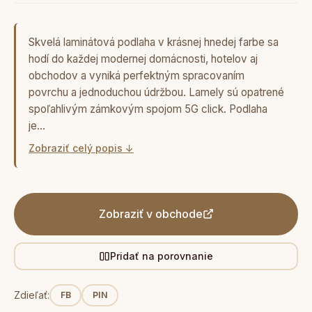
Skvelá laminátová podlaha v krásnej hnedej farbe sa
hodí do každej modernej domácnosti, hotelov aj
obchodov a vyniká perfektným spracovaním
povrchu a jednoduchou údržbou. Lamely sú opatrené
spoľahlivým zámkovým spojom 5G click. Podlaha
je…
Zobraziť celý popis ↓
Zobraziť v obchode
Pridať na porovnanie
Zdieľať:
FB
PIN