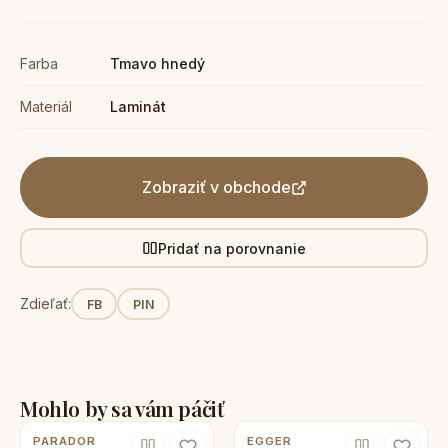
Farba
Tmavo hnedý
Materiál
Laminát
Zobraziť v obchode
Pridať na porovnanie
Zdieľať:
FB
PIN
Mohlo by sa vám páčiť
PARADOR
EGGER