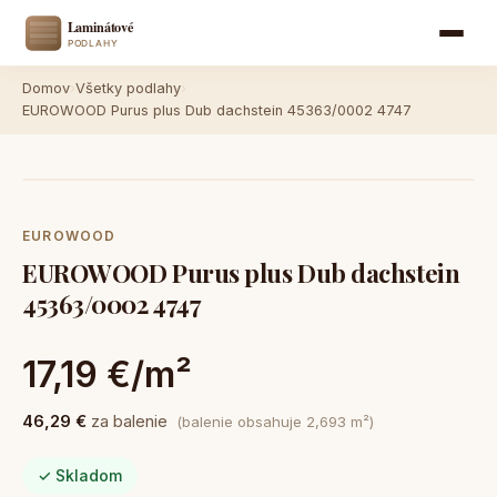
Domov
›
Všetky podlahy
›
EUROWOOD Purus plus Dub dachstein 45363/0002 4747
EUROWOOD
EUROWOOD Purus plus Dub dachstein
45363/0002 4747
17,19 €/m²
46,29 €
za balenie
(balenie obsahuje 2,693 m²)
✓ Skladom