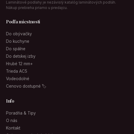
Laminátové podlahy je nezávislý katalóg laminátových podláh.
Nákup prebieha priamo u predajcu.
Podľa miestnosti
Do obývačky
Do kuchyne
Do spálne
Do detskej izby
Hrubé 12 mm+
Trieda AC5
Vodeodolné
Cenovo dostupné 🏷
Info
Poradňa & Tipy
O nás
Kontakt