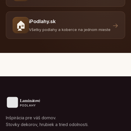
iPodlahy.sk
🏠
→
Všetky podlahy a koberce na jednom mieste
Inšpirácia pre váš domov.
Stovky dekorov, hrubiek a tried odolnosti.