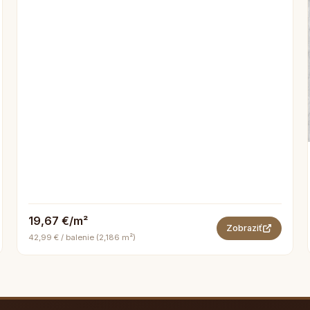
19,67 €/m²
Zobraziť
42,99 € / balenie (2,186 m²)