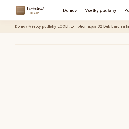
Domov
Všetky podlahy
Po
Domov
›
Všetky podlahy
›
EGGER E-motion aqua 32 Dub baronia h