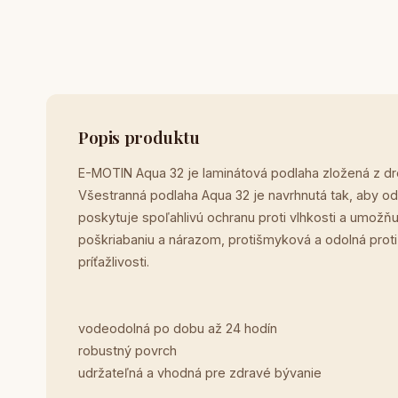
Popis produktu
E-MOTIN Aqua 32 je laminátová podlaha zložená z drev
Všestranná podlaha Aqua 32 je navrhnutá tak, aby o
poskytuje spoľahlivú ochranu proti vlhkosti a umožňu
poškriabaniu a nárazom, protišmyková a odolná proti 
príťažlivosti.
vodeodolná po dobu až 24 hodín
robustný povrch
udržateľná a vhodná pre zdravé bývanie