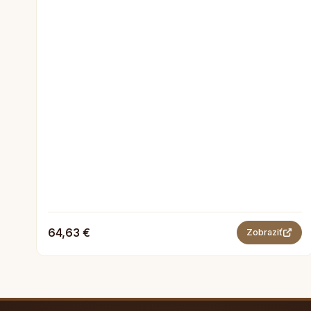
64,63 €
Zobraziť