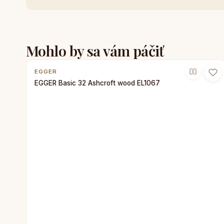
Mohlo by sa vám páčiť
EGGER
EGGER Basic 32 Ashcroft wood EL1067