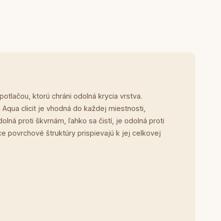
tlačou, ktorú chráni odolná krycia vrstva.
qua clicit je vhodná do každej miestnosti,
ná proti škvrnám, ľahko sa čistí, je odolná proti
e povrchové štruktúry prispievajú k jej celkovej