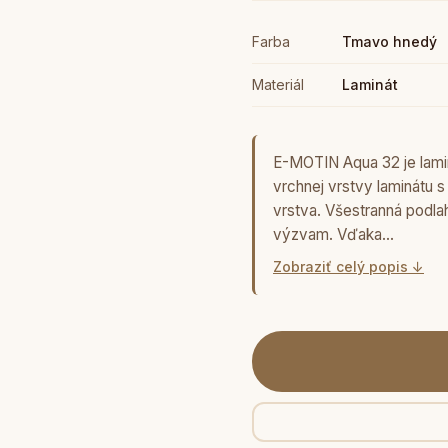
Farba
Tmavo hnedý
Materiál
Laminát
E-MOTIN Aqua 32 je lami
vrchnej vrstvy laminátu s
vrstva. Všestranná podla
výzvam. Vďaka…
Zobraziť celý popis ↓