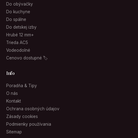
Do obývačky
Do kuchyne
Do spálne
Do detskej izby
Hrubé 12 mm+
Trieda AC5
Vodeodolné
Cenovo dostupné 🏷
Info
Poradňa & Tipy
O nás
Kontakt
Ochrana osobných údajov
Zásady cookies
Podmienky používania
Sitemap