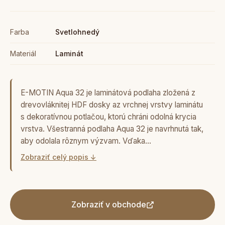
Farba
Svetlohnedý
Materiál
Laminát
E-MOTIN Aqua 32 je laminátová podlaha zložená z
drevovláknitej HDF dosky az vrchnej vrstvy laminátu
s dekoratívnou potlačou, ktorú chráni odolná krycia
vrstva. Všestranná podlaha Aqua 32 je navrhnutá tak,
aby odolala rôznym výzvam. Vďaka…
Zobraziť celý popis ↓
Zobraziť v obchode