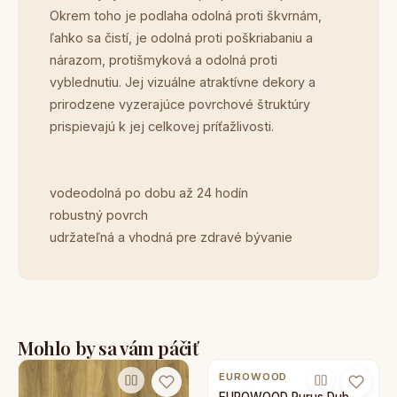
Okrem toho je podlaha odolná proti škvrnám,
ľahko sa čistí, je odolná proti poškriabaniu a
nárazom, protišmyková a odolná proti
vyblednutiu. Jej vizuálne atraktívne dekory a
prirodzene vyzerajúce povrchové štruktúry
prispievajú k jej celkovej príťažlivosti.
vodeodolná po dobu až 24 hodín
robustný povrch
udržateľná a vhodná pre zdravé bývanie
Mohlo by sa vám páčiť
EUROWOOD