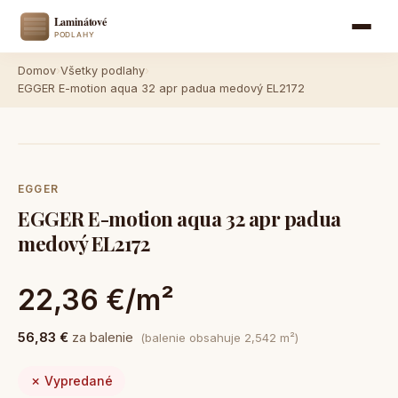
Domov
›
Všetky podlahy
›
EGGER E-motion aqua 32 apr padua medový EL2172
EGGER
EGGER E-motion aqua 32 apr padua
medový EL2172
22,36 €/m²
56,83 €
za balenie
(balenie obsahuje 2,542 m²)
✗ Vypredané