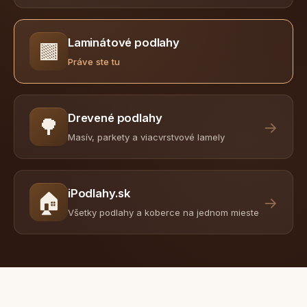
Laminátové podlahy
🟫
Práve ste tu
Drevené podlahy
🌳
→
Masív, parkety a viacvrstvové lamely
iPodlahy.sk
🏠
→
Všetky podlahy a koberce na jednom mieste