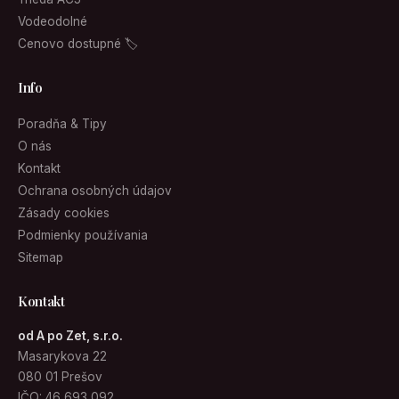
Vodeodolné
Cenovo dostupné 🏷
Info
Poradňa & Tipy
O nás
Kontakt
Ochrana osobných údajov
Zásady cookies
Podmienky používania
Sitemap
Kontakt
od A po Zet, s.r.o.
Masarykova 22
080 01 Prešov
IČO: 46 693 092