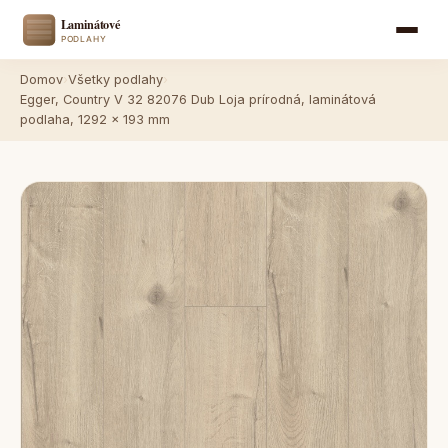
Domov
›
Všetky podlahy
›
Egger, Country V 32 82076 Dub Loja prírodná, laminátová
podlaha, 1292 x 193 mm