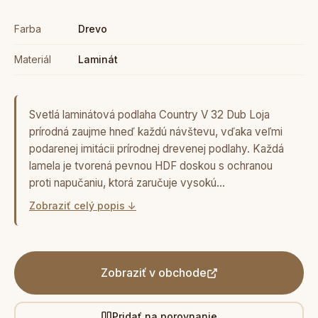
Farba
Drevo
Materiál
Laminát
Svetlá laminátová podlaha Country V 32 Dub Loja
prírodná zaujme hneď každú návštevu, vďaka veľmi
podarenej imitácii prírodnej drevenej podlahy. Každá
lamela je tvorená pevnou HDF doskou s ochranou
proti napučaniu, ktorá zaručuje vysokú…
Zobraziť celý popis ↓
Zobraziť v obchode
Pridať na porovnanie