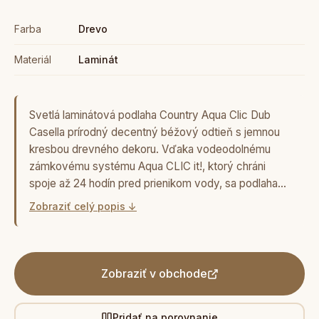
Farba
Drevo
Materiál
Laminát
Svetlá laminátová podlaha Country Aqua Clic Dub
Casella prírodný decentný béžový odtieň s jemnou
kresbou drevného dekoru. Vďaka vodeodolnému
zámkovému systému Aqua CLIC it!, ktorý chráni
spoje až 24 hodín pred prienikom vody, sa podlaha…
Zobraziť celý popis ↓
Zobraziť v obchode
Pridať na porovnanie