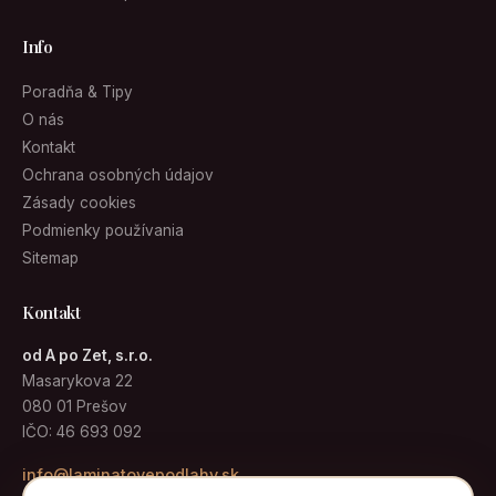
Info
Poradňa & Tipy
O nás
Kontakt
Ochrana osobných údajov
Zásady cookies
Podmienky používania
Sitemap
Kontakt
od A po Zet, s.r.o.
Masarykova 22
080 01 Prešov
IČO: 46 693 092
info@laminatovepodlahy.sk