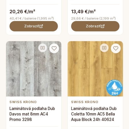
20,26 €/m²
13,49 €/m²
40,41 € / balenie (1,995 m²)
29,66 € / balenie (2,199 m²)
Zobraziť
Zobraziť
SWISS KRONO
SWISS KRONO
Laminátová podlaha Dub
Laminátová podlaha Dub
Davos mat 8mm AC4
Coletta 10mm AC5 Bella
Promo 3298
Aqua Block 24h 40624