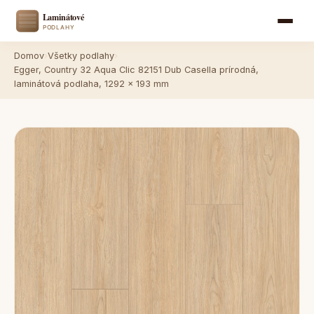
Domov
›
Všetky podlahy
›
Egger, Country 32 Aqua Clic 82151 Dub Casella prírodná,
laminátová podlaha, 1292 x 193 mm