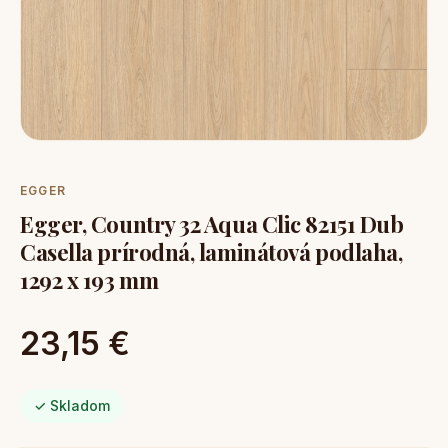
EGGER
Egger, Country 32 Aqua Clic 82151 Dub
Casella prírodná, laminátová podlaha,
1292 x 193 mm
23,15 €
✓ Skladom